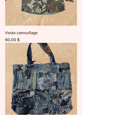
Veste camouflage
Prix
60,00 $