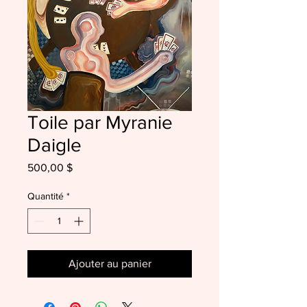
Toile par Myranie
Daigle
Prix
500,00 $
Quantité
*
Ajouter au panier