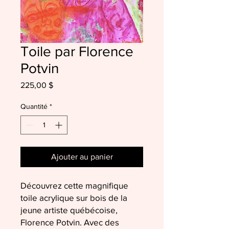
Toile par Florence
Potvin
Prix
225,00 $
Quantité
*
Ajouter au panier
Découvrez cette magnifique
toile acrylique sur bois de la
jeune artiste québécoise,
Florence Potvin. Avec des