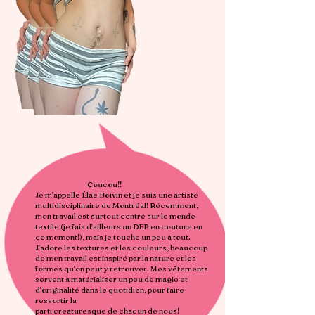
Coucou!!
Je m'appelle Élaé Boivin et je suis une artiste
multidisciplinaire de Montréal! Récemment,
mon travail est surtout centré sur le monde
textile (je fais d'ailleurs un DEP en couture en
ce moment!), mais je touche un peu à tout.
J'adore les textures et les couleurs, beaucoup
de mon travail est inspiré par la nature et les
formes qu'on peut y retrouver. Mes vêtements
servent à matérialiser un peu de magie et
d'originalité dans le quotidien, pour faire
ressortir la
parti créaturesque de chacun de nous!